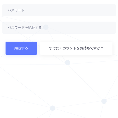
継続する
すでにアカウントをお持ちですか？