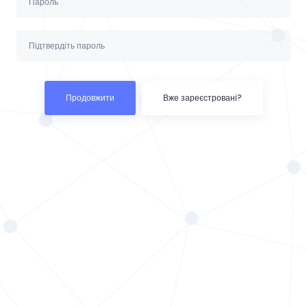
Продовжити
Вже зареєстровані?